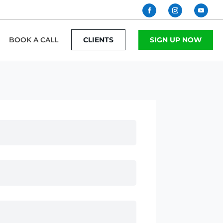
BOOK A CALL
CLIENTS
SIGN UP NOW