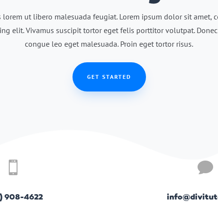
 lorem ut libero malesuada feugiat. Lorem ipsum dolor sit amet, 
ing elit. Vivamus suscipit tortor eget felis porttitor volutpat. Done
congue leo eget malesuada. Proin eget tortor risus.
GET STARTED


) 908-4622
info@divitu