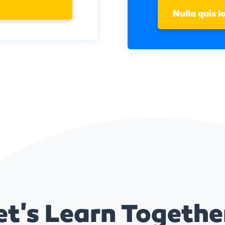
Nulla quis 
et's Learn Togethe