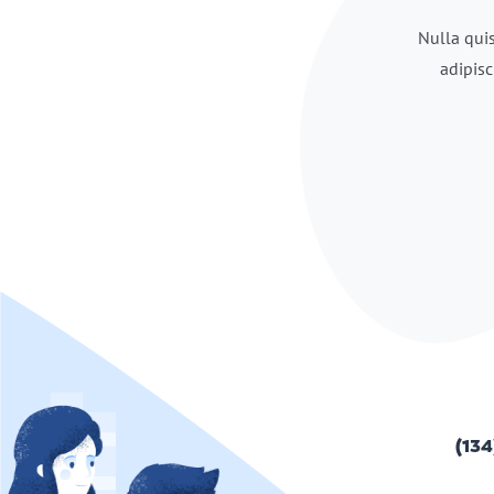
Nulla quis
adipisc
(134