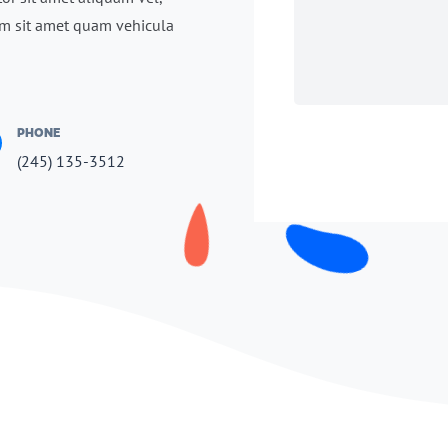
iam sit amet quam vehicula
PHONE
(245) 135-3512