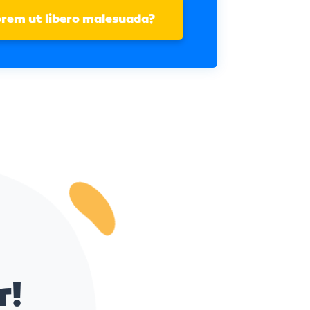
lorem ut libero malesuada?
r!