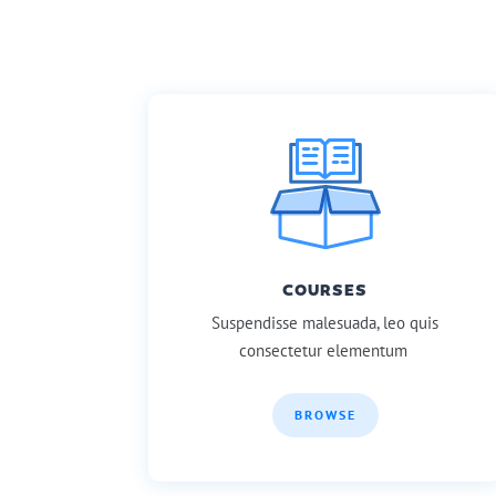
COURSES
Suspendisse malesuada, leo quis
consectetur elementum
BROWSE